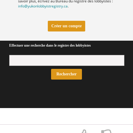
savoir plus, écrivez au Bureau du registre des lobbyistes :
info@yukonlobbyistregistry.ca
.
Créer un compte
Effectuer une recherche dans le registre des lobbyistes
Rechercher