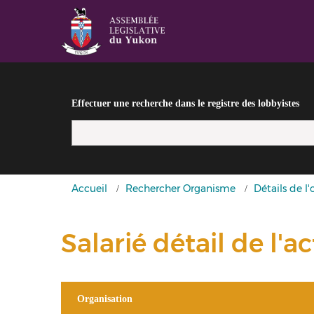
Effectuer une recherche dans le registre des lobbyistes
Vous
Accueil
Rechercher Organisme
Détails de l
êtes
ici
Salarié détail de l'ac
Organisation