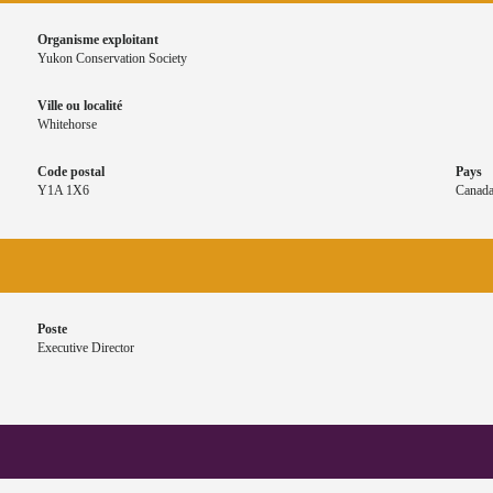
Organisme exploitant
Yukon Conservation Society
Ville ou localité
Whitehorse
Code postal
Pays
Y1A 1X6
Canad
Poste
Executive Director