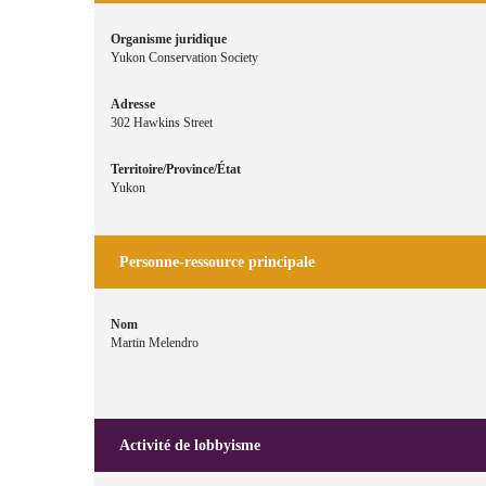
Organisme juridique
Yukon Conservation Society
Adresse
302 Hawkins Street
Territoire/Province/État
Yukon
Personne-ressource principale
Nom
Martin Melendro
Activité de lobbyisme